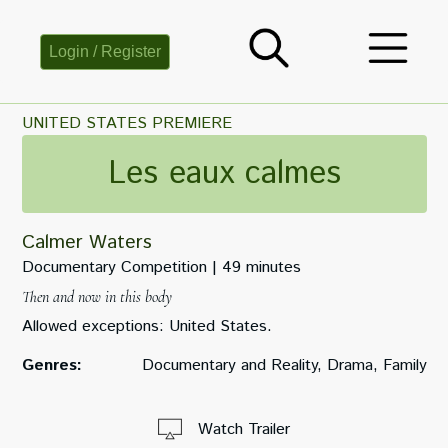
Login / Register
UNITED STATES PREMIERE
Les eaux calmes
Calmer Waters
Documentary Competition
49 minutes
Then and now in this body
Allowed exceptions: United States.
Genres:
Documentary and Reality, Drama, Family
Watch Trailer