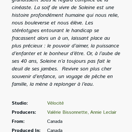
grandissent sous le regard complice de la
cinéaste. La soif de vivre de Soleine est une
histoire profondément humaine qui nous relie,
nous bouleverse et nous élève. Les
stéréotypes entourant le handicap se
fracassent alors un à un, laissant place au
plus précieux : le pouvoir d’aimer, la puissance
d’enfanter et le bonheur d’être. Or, à l’aube de
ses 40 ans, Soleine n’a toujours pas fait le
deuil de ses jambes. Revivre son plus cher
souvenir d’enfance, un voyage de pêche en
famille, la mène à replonger à l’eau.
Studio:
Vélocité
Producers:
Valérie Bissonnette
Annie Leclair
From:
Canada
Produced In:
Canada